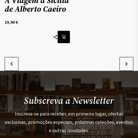
A Viagem à Sicília
de Alberto Caeiro
19,90
€
Subscreva a Newsletter
Inscreva-se para receber, em primeiro lugar, ofertas
exclusivas, promoções especiais, próximas coleções, eventos
e outras novidades.