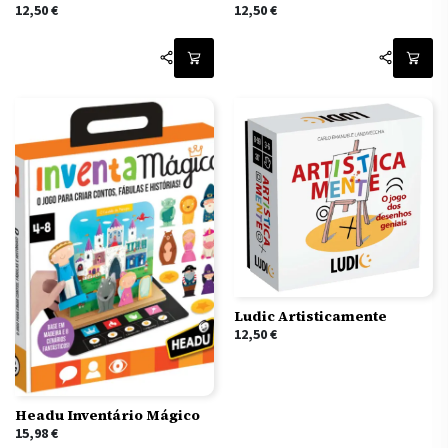
12,50
€
12,50
€
Ludic Artisticamente
12,50
€
Headu Inventário Mágico
15,98
€