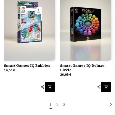
Smart Games IQ Bubbles
Smart Games IQ Deluxe -
Circle
14,50
€
26,95
€
1
2
3