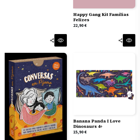
Happy Gang Kit Famílias
Felizes
22,90
€
Banana Panda I Love
Dinosaurs 4+
15,90
€