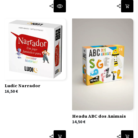
Ludic Narrador
16,50
€
Headu ABC dos Animais
14,50
€