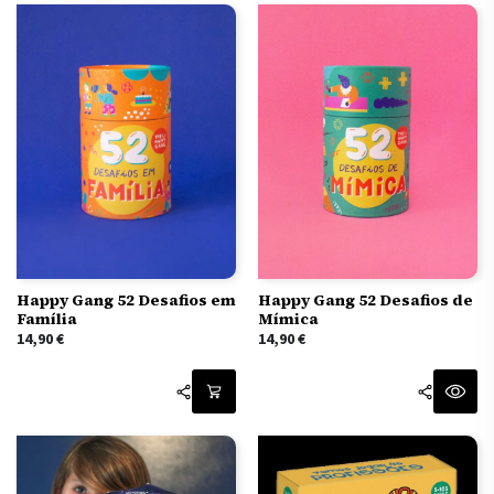
Happy Gang 52 Desafios em
Happy Gang 52 Desafios de
Família
Mímica
14,90
€
14,90
€