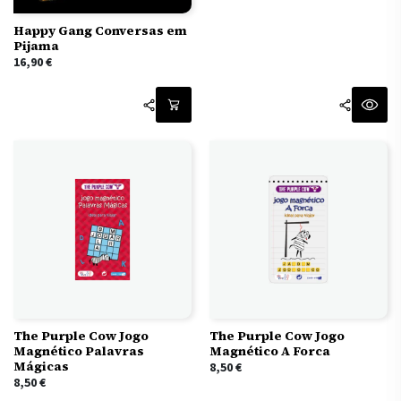
Happy Gang Conversas em
Pijama
16,90
€
The Purple Cow Jogo
The Purple Cow Jogo
Magnético Palavras
Magnético A Forca
Mágicas
8,50
€
8,50
€