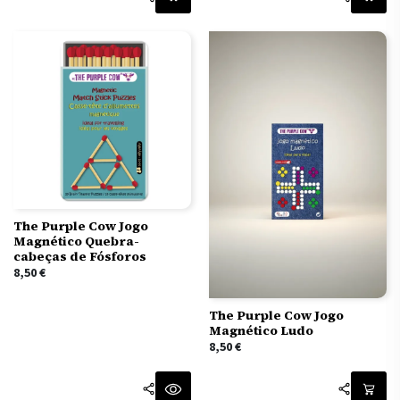
The Purple Cow Jogo
Magnético Quebra-
cabeças de Fósforos
8,50
€
The Purple Cow Jogo
Magnético Ludo
8,50
€