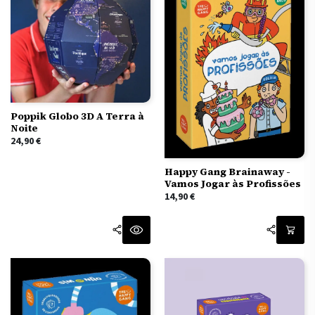
Poppik Globo 3D A Terra à
Noite
24,90
€
Happy Gang Brainaway -
Vamos Jogar às Profissões
14,90
€