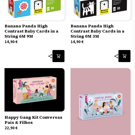
Banana Panda High
Banana Panda High
Contrast Baby Cards in a
Contrast Baby Cards in a
String 6M 9M
String 0M 3M
14,90
€
14,90
€
Happy Gang Kit Conversas
Pais & Filhos
22,90
€