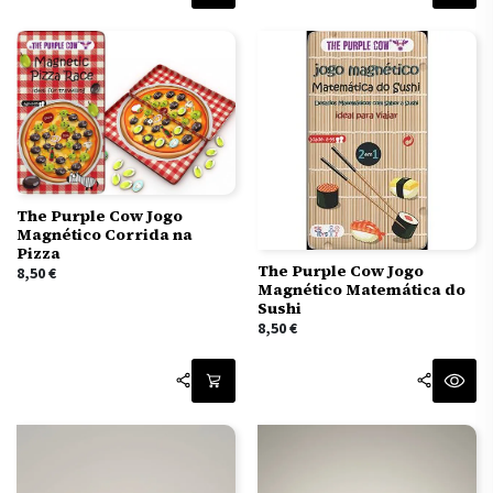
The Purple Cow Jogo
Magnético Corrida na
Pizza
The Purple Cow Jogo
8,50
€
Magnético Matemática do
Sushi
8,50
€