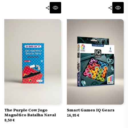
The Purple Cow Jogo
Smart Games IQ Gears
Magnético Batalha Naval
16,95
€
8,50
€