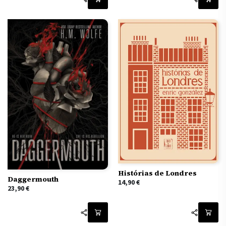
Histórias de Londres
Daggermouth
14,90
€
23,90
€