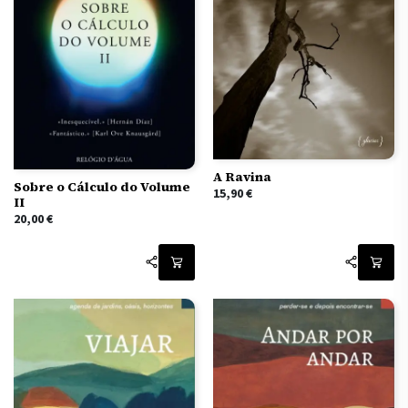
A Ravina
Sobre o Cálculo do Volume
15,90
€
II
20,00
€