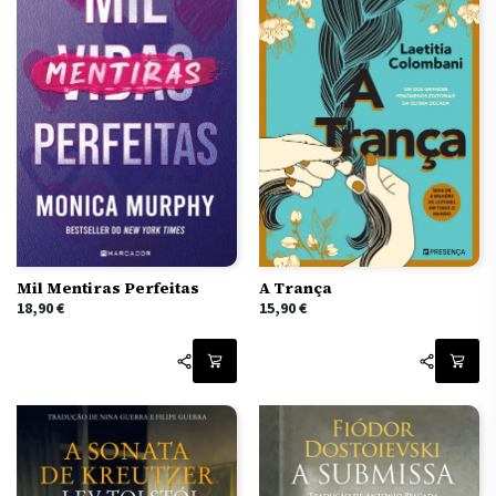
A Trança
Mil Mentiras Perfeitas
15,90
€
18,90
€