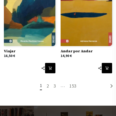
Viajar
Andar por Andar
16,50
€
14,90
€
1
2
3
…
153