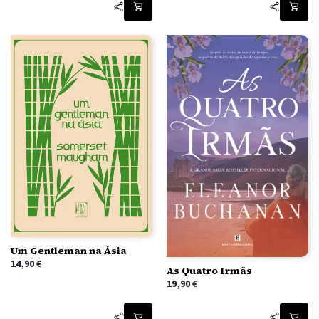
Um Gentleman na Ásia
14,90
€
As Quatro Irmãs
19,90
€