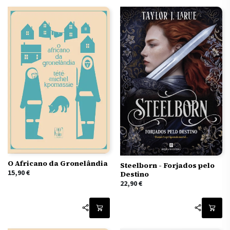
O Africano da Gronelândia
Steelborn - Forjados pelo
15,90
€
Destino
22,90
€