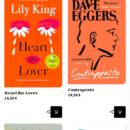
Contraposto
Heart the Lover
24,50
€
14,50
€