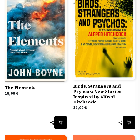
Birds, Strangers and
The Elements
Psyhcos: New Stories
16,00
€
Inspired by Alfred
Hitchcock
16,00
€