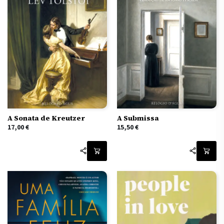
A Sonata de Kreutzer
A Submissa
17,00
€
15,50
€