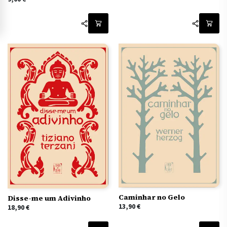
Caminhar no Gelo
Disse-me um Adivinho
13,90
€
18,90
€