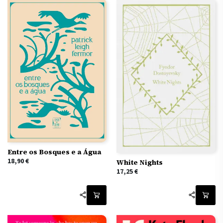
Entre os Bosques e a Água
18,90
€
White Nights
17,25
€