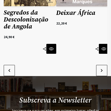
Segredos da
Deixar África
Descolonização
22,20
€
de Angola
24,90
€
Subscreva a Newsletter
Inscreva-se para receber, em primeiro lugar, ofertas