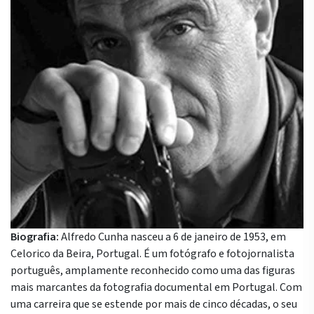
Biografia:
Alfredo Cunha nasceu a 6 de janeiro de 1953, em
Celorico da Beira, Portugal. É um fotógrafo e fotojornalista
português, amplamente reconhecido como uma das figuras
mais marcantes da fotografia documental em Portugal. Com
uma carreira que se estende por mais de cinco décadas, o seu