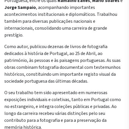
Portuguesa, entre os quais
Ramalho Eanes
,
Mário Soares
e
Jorge Sampaio
, acompanhando importantes
acontecimentos institucionais e diplomáticos. Trabalhou
também para diversas publicações nacionais e
internacionais, consolidando uma carreira de grande
prestígio.
Como autor, publicou dezenas de livros de fotografia
dedicados à história de Portugal, ao 25 de Abril, ao
património, às pessoas e às paisagens portuguesas. As suas
obras combinam fotografia documental com testemunhos
históricos, constituindo um importante registo visual da
sociedade portuguesa das últimas décadas.
O seu trabalho tem sido apresentado em numerosas
exposições individuais e coletivas, tanto em Portugal como
no estrangeiro, e integra coleções públicas e privadas. Ao
longo da carreira recebeu várias distinções pelo seu
contributo para a fotografia e para a preservação da
memória histórica.