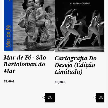
Mar de Fé - São
Cartografia Do
2
Bartolomeu do
Desejo (Edição
Mar
Limitada)
65,00
€
85,00
€