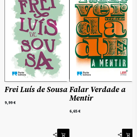
Falar Verdade a
Frei Luís de Sousa
Mentir
8
9,99
€
6,65
€