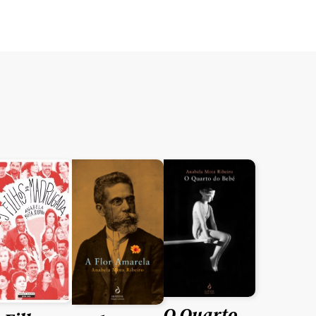
O Quarto