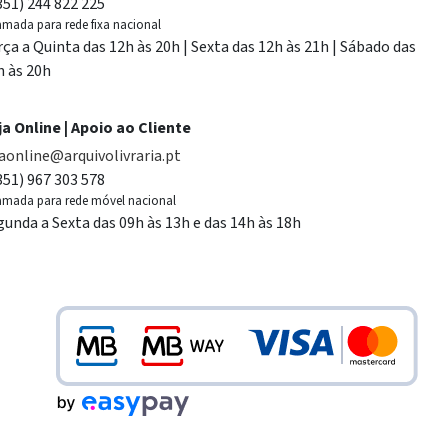
351) 244 822 225
mada para rede fixa nacional
rça a Quinta das 12h às 20h | Sexta das 12h às 21h | Sábado das
h às 20h
ja Online | Apoio ao Cliente
jaonline@arquivolivraria.pt
351) 967 303 578
mada para rede móvel nacional
gunda a Sexta das 09h às 13h e das 14h às 18h