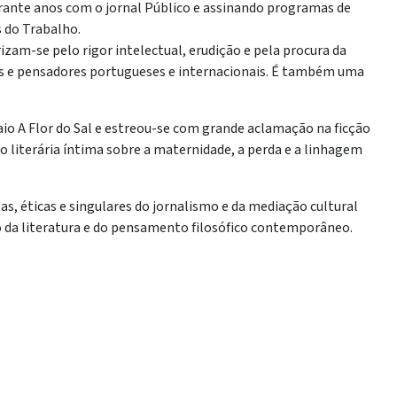
urante anos com o jornal Público e assinando programas de
s do Trabalho.
rizam-se pelo rigor intelectual, erudição e pela procura da
stas e pensadores portugueses e internacionais. É também uma
io A Flor do Sal e estreou-se com grande aclamação na ficção
literária íntima sobre a maternidade, a perda e a linhagem
s, éticas e singulares do jornalismo e da mediação cultural
o da literatura e do pensamento filosófico contemporâneo.