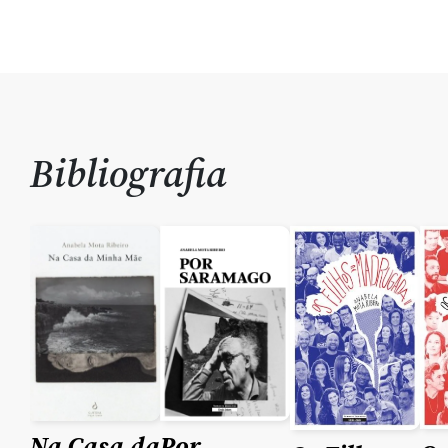
Bibliografia
Na Casa da
Por