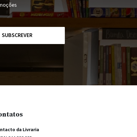
romoções
SUBSCREVER
ontatos
ntacto da Livraria