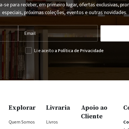
a-se para receber, em primeiro lugar, ofertas exclusivas, p
especiais, próximas coleções, eventos e outras novidades.
Li e aceito
a Política de Privacidade
Explorar
Livraria
Apoio ao
C
Cliente
Quem Somos
Livros
Co