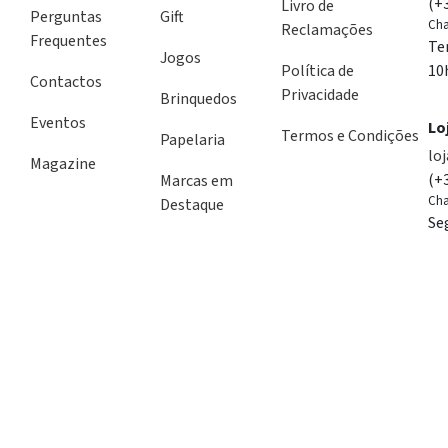
(+
Livro de
Perguntas
Gift
Cha
Reclamações
Frequentes
Te
Jogos
Política de
10
Contactos
Privacidade
Brinquedos
Eventos
Lo
Termos e Condições
Papelaria
lo
Magazine
(+
Marcas em
Cha
Destaque
Se