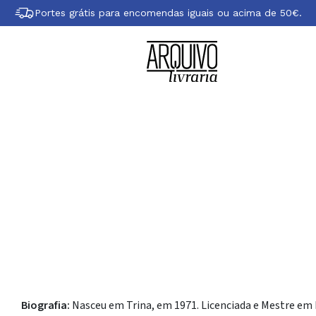
Portes grátis para encomendas iguais ou acima de 50€.
e Anabela Mota Ri
Biografia:
Nasceu em Trina, em 1971. Licenciada e Mestre em 