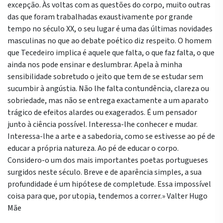
excepção. Às voltas com as questões do corpo, muito outras
das que foram trabalhadas exaustivamente por grande
tempo no século XX, o seu lugar é uma das últimas novidades
masculinas no que ao debate poético diz respeito. O homem
que Tecedeiro implica é aquele que falta, o que faz falta, o que
ainda nos pode ensinar e deslumbrar. Apela à minha
sensibilidade sobretudo o jeito que tem de se estudar sem
sucumbir à angústia. Não lhe falta contundência, clareza ou
sobriedade, mas não se entrega exactamente a um aparato
trágico de efeitos alardes ou exagerados. É um pensador
junto à ciência possível. Interessa-lhe conhecer e mudar.
Interessa-lhe a arte e a sabedoria, como se estivesse ao pé de
educar a própria natureza. Ao pé de educar o corpo.
Considero-o um dos mais importantes poetas portugueses
surgidos neste século. Breve e de aparência simples, a sua
profundidade é um hipótese de completude. Essa impossível
coisa para que, por utopia, tendemos a correr.» Valter Hugo
Mãe