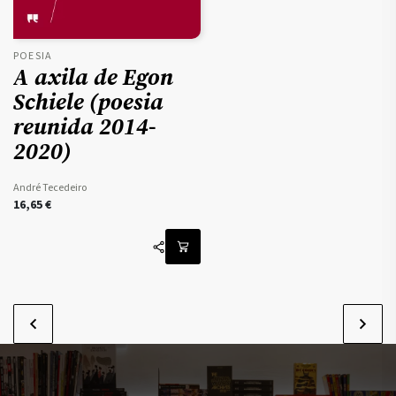
POESIA
A axila de Egon
Schiele (poesia
reunida 2014-
2020)
André Tecedeiro
16,65
€