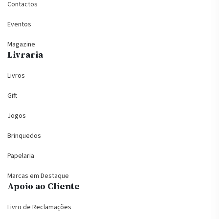
Contactos
Eventos
Magazine
Livraria
Livros
Gift
Jogos
Brinquedos
Papelaria
Marcas em Destaque
Apoio ao Cliente
Livro de Reclamações