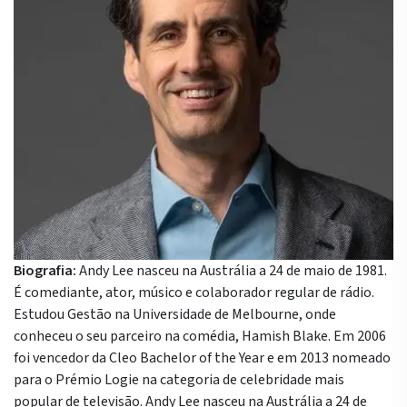
Biografia:
Andy Lee nasceu na Austrália a 24 de maio de 1981.
É comediante, ator, músico e colaborador regular de rádio.
Estudou Gestão na Universidade de Melbourne, onde
conheceu o seu parceiro na comédia, Hamish Blake. Em 2006
foi vencedor da Cleo Bachelor of the Year e em 2013 nomeado
para o Prémio Logie na categoria de celebridade mais
popular de televisão. Andy Lee nasceu na Austrália a 24 de