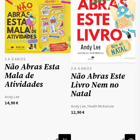
3 A 6 ANOS
Não Abras Esta
3 A 6 ANOS
3
Mala de
Não Abras Este
Atividades
Livro Nem no
Natal
Andy Lee
14,90
€
Andy Lee, Heath McKenzie
A
12,90
€
2