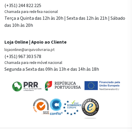
(+351) 244 822 225
Chamada para rede fixa nacional
Terça a Quinta das 12h às 20h | Sexta das 12h às 21h | Sábado
das 10h às 20h
Loja Online | Apoio ao Cliente
lojaonline@arquivolivraria.pt
(+351) 967 303 578
Chamada para rede móvel nacional
Segunda a Sexta das 09h às 13h e das 14h às 18h