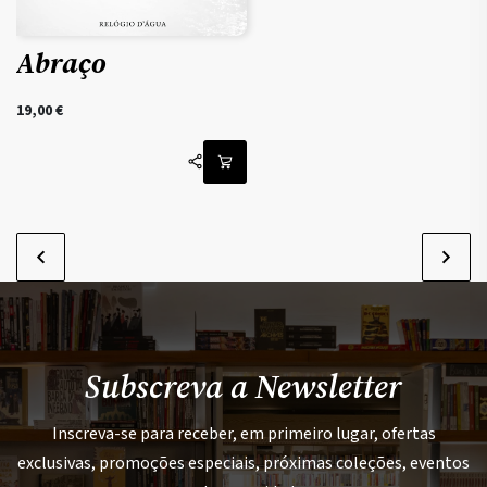
Abraço
19,00
€
Subscreva a Newsletter
Inscreva-se para receber, em primeiro lugar, ofertas
exclusivas, promoções especiais, próximas coleções, eventos