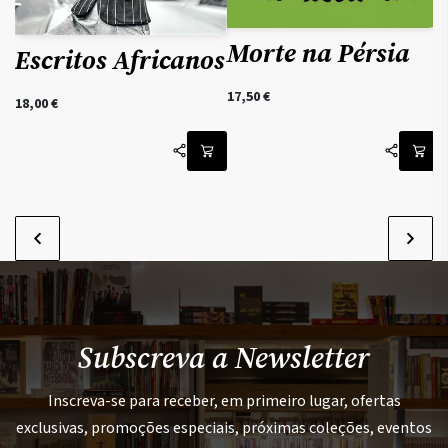
Morte na Pérsia
Escritos Africanos
17,50
€
18,00
€
Subscreva a Newsletter
Inscreva-se para receber, em primeiro lugar, ofertas
exclusivas, promoções especiais, próximas coleções, eventos