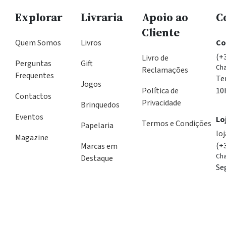
Explorar
Livraria
Apoio ao
C
Cliente
Quem Somos
Livros
Co
(+
Livro de
Perguntas
Gift
Cha
Reclamações
Frequentes
Te
Jogos
Política de
10
Contactos
Privacidade
Brinquedos
Eventos
Lo
Termos e Condições
Papelaria
lo
Magazine
(+
Marcas em
Cha
Destaque
Se