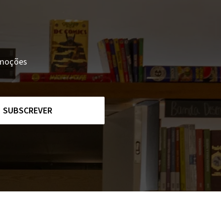
romoções
SUBSCREVER