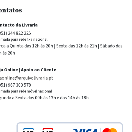
ontatos
ntacto da Livraria
351) 244 822 225
mada para rede fixa nacional
rça a Quinta das 12h às 20h | Sexta das 12h às 21h | Sábado das
h às 20h
ja Online | Apoio ao Cliente
jaonline@arquivolivraria.pt
351) 967 303 578
mada para rede móvel nacional
gunda a Sexta das 09h às 13h e das 14h às 18h