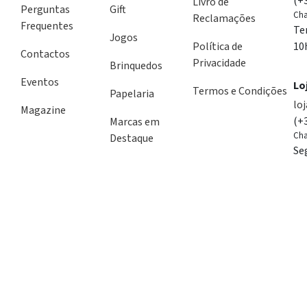
(+
Livro de
Perguntas
Gift
Cha
Reclamações
Frequentes
Te
Jogos
Política de
10
Contactos
Privacidade
Brinquedos
Eventos
Lo
Termos e Condições
Papelaria
lo
Magazine
(+
Marcas em
Cha
Destaque
Se