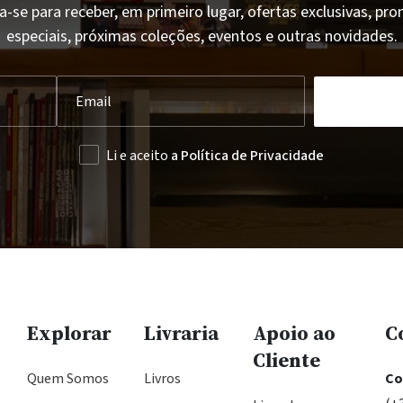
a-se para receber, em primeiro lugar, ofertas exclusivas, p
especiais, próximas coleções, eventos e outras novidades.
Li e aceito
a Política de Privacidade
Explorar
Livraria
Apoio ao
C
Cliente
Quem Somos
Livros
Co