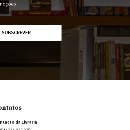
romoções
SUBSCREVER
ontatos
ntacto da Livraria