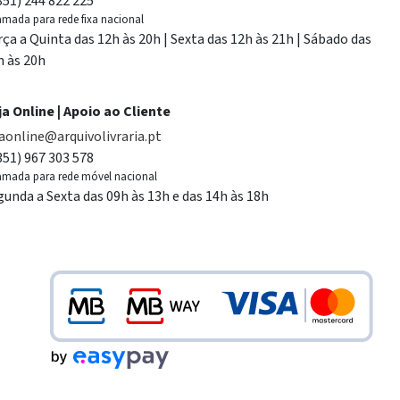
351) 244 822 225
mada para rede fixa nacional
rça a Quinta das 12h às 20h | Sexta das 12h às 21h | Sábado das
h às 20h
ja Online | Apoio ao Cliente
jaonline@arquivolivraria.pt
351) 967 303 578
mada para rede móvel nacional
gunda a Sexta das 09h às 13h e das 14h às 18h