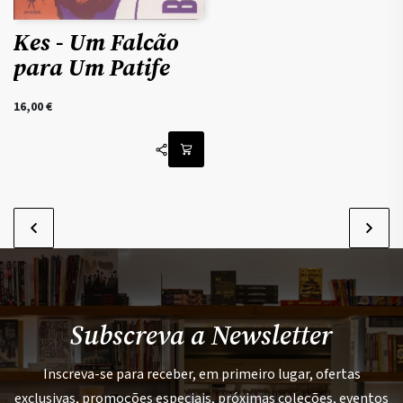
Kes - Um Falcão
para Um Patife
16,00
€
Subscreva a Newsletter
Inscreva-se para receber, em primeiro lugar, ofertas
exclusivas, promoções especiais, próximas coleções, eventos