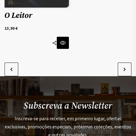
O Leitor
13,90
€
Subscreva a Newsletter
Inscreva-se para receber, em primeiro lugar, ofertas
exclusivas, promoções especiais, próximas coleções, eventos
e outras novidades.