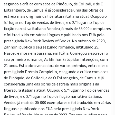
segundo a crítica com ecos de Pinóquio, de Collodi, e de O
Estrangeiro, de Camus  é já considerada uma das obras de
estreia mais originais da literatura italiana atual. Ocupou o
5.º lugar no Top de vendas de livros, e o 2.º lugar no Top de
ficção narrativa italiana. Vendeu já mais de 35 000 exemplares
e foi traduzido em várias línguas e publicado nos EUA pela
prestigiada New York Review of Books. No outono de 2023,
Zannoni publica o seu segundo romance, intitulado 25.
Nasceu e mora em Sarzana, em Itália. Começou a escrever o
seu primeiro romance, As Minhas Estúpidas Intenções, com
21 anos. Esta obra vencedora de vários prémios, entre eles o
prestigiado Prémio Campiello, e segundo a crítica com ecos
de Pinóquio, de Collodi, e de O Estrangeiro, de Camus  é já
considerada uma das obras de estreia mais originais da
literatura italiana atual. Ocupou o 5.º lugar no Top de vendas
de livros, e o 2.º lugar no Top de ficção narrativa italiana.
Vendeu já mais de 35 000 exemplares e foi traduzido em várias
línguas e publicado nos EUA pela prestigiada New York