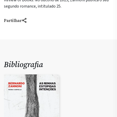
Review of Books. No outono de 2023, Zannoni publica o seu
segundo romance, intitulado 25.
Partilhar
Bibliografia