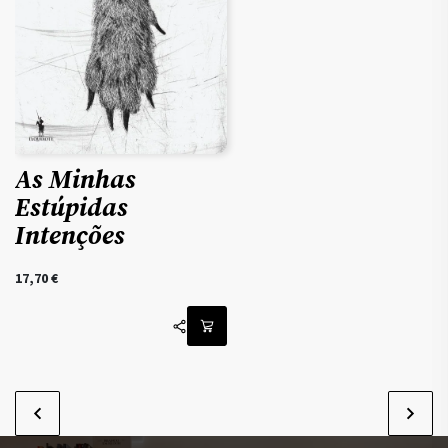
As Minhas
Estúpidas
Intenções
17,70
€