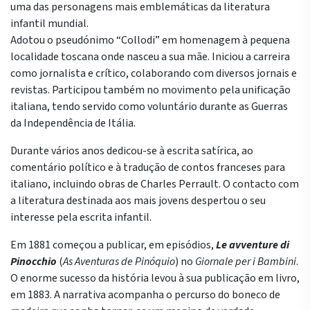
uma das personagens mais emblemáticas da literatura
infantil mundial.
Adotou o pseudónimo “Collodi” em homenagem à pequena
localidade toscana onde nasceu a sua mãe. Iniciou a carreira
como jornalista e crítico, colaborando com diversos jornais e
revistas. Participou também no movimento pela unificação
italiana, tendo servido como voluntário durante as Guerras
da Independência de Itália.
Durante vários anos dedicou-se à escrita satírica, ao
comentário político e à tradução de contos franceses para
italiano, incluindo obras de Charles Perrault. O contacto com
a literatura destinada aos mais jovens despertou o seu
interesse pela escrita infantil.
Em 1881 começou a publicar, em episódios,
Le avventure di
Pinocchio
(
As Aventuras de Pinóquio
) no
Giornale per i Bambini
.
O enorme sucesso da história levou à sua publicação em livro,
em 1883. A narrativa acompanha o percurso do boneco de