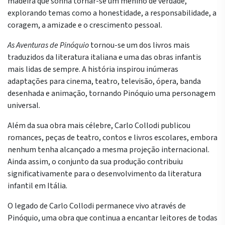
madeira que sonha tornar-se um menino de verdade,
explorando temas como a honestidade, a responsabilidade, a
coragem, a amizade e o crescimento pessoal.
As Aventuras de Pinóquio
tornou-se um dos livros mais
traduzidos da literatura italiana e uma das obras infantis
mais lidas de sempre. A história inspirou inúmeras
adaptações para cinema, teatro, televisão, ópera, banda
desenhada e animação, tornando Pinóquio uma personagem
universal.
Além da sua obra mais célebre, Carlo Collodi publicou
romances, peças de teatro, contos e livros escolares, embora
nenhum tenha alcançado a mesma projeção internacional.
Ainda assim, o conjunto da sua produção contribuiu
significativamente para o desenvolvimento da literatura
infantil em Itália.
O legado de Carlo Collodi permanece vivo através de
Pinóquio, uma obra que continua a encantar leitores de todas