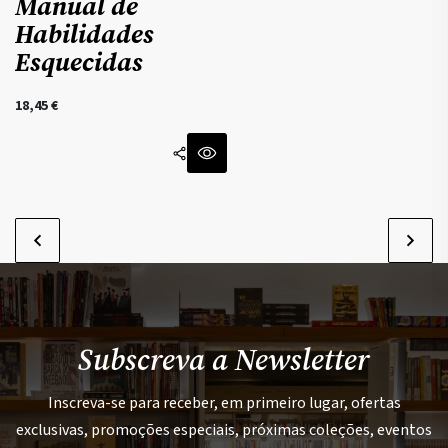
Manual de
Habilidades
Esquecidas
18,45
€
Subscreva a Newsletter
Inscreva-se para receber, em primeiro lugar, ofertas
exclusivas, promoções especiais, próximas coleções, eventos