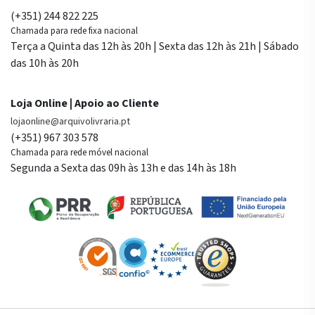
(+351) 244 822 225
Chamada para rede fixa nacional
Terça a Quinta das 12h às 20h | Sexta das 12h às 21h | Sábado
das 10h às 20h
Loja Online | Apoio ao Cliente
lojaonline@arquivolivraria.pt
(+351) 967 303 578
Chamada para rede móvel nacional
Segunda a Sexta das 09h às 13h e das 14h às 18h