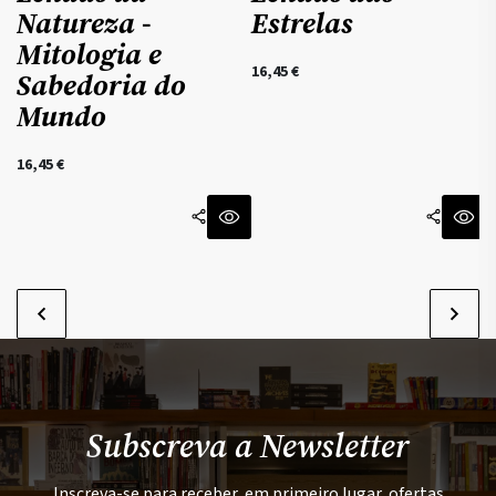
Natureza -
Estrelas
Mitologia e
16,45
€
Sabedoria do
Mundo
16,45
€
Subscreva a Newsletter
Inscreva-se para receber, em primeiro lugar, ofertas