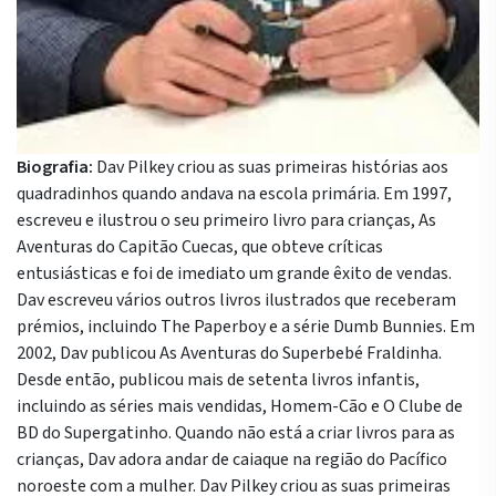
Biografia:
Dav Pilkey criou as suas primeiras histórias aos
quadradinhos quando andava na escola primária. Em 1997,
escreveu e ilustrou o seu primeiro livro para crianças, As
Aventuras do Capitão Cuecas, que obteve críticas
entusiásticas e foi de imediato um grande êxito de vendas.
Dav escreveu vários outros livros ilustrados que receberam
prémios, incluindo The Paperboy e a série Dumb Bunnies. Em
2002, Dav publicou As Aventuras do Superbebé Fraldinha.
Desde então, publicou mais de setenta livros infantis,
incluindo as séries mais vendidas, Homem-Cão e O Clube de
BD do Supergatinho. Quando não está a criar livros para as
crianças, Dav adora andar de caiaque na região do Pacífico
noroeste com a mulher. Dav Pilkey criou as suas primeiras