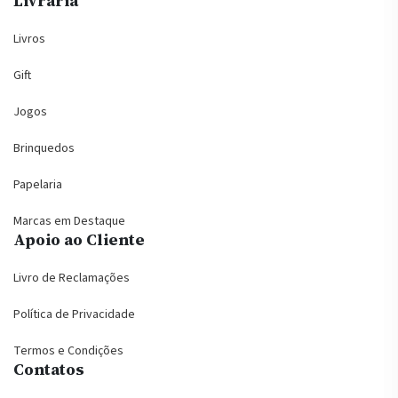
Livraria
Livros
Gift
Jogos
Brinquedos
Papelaria
Marcas em Destaque
Apoio ao Cliente
Livro de Reclamações
Política de Privacidade
Termos e Condições
Contatos