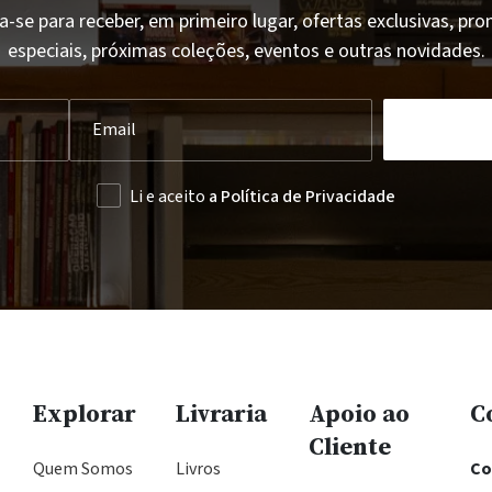
a-se para receber, em primeiro lugar, ofertas exclusivas, p
especiais, próximas coleções, eventos e outras novidades.
Li e aceito
a Política de Privacidade
Explorar
Livraria
Apoio ao
C
Cliente
Quem Somos
Livros
Co