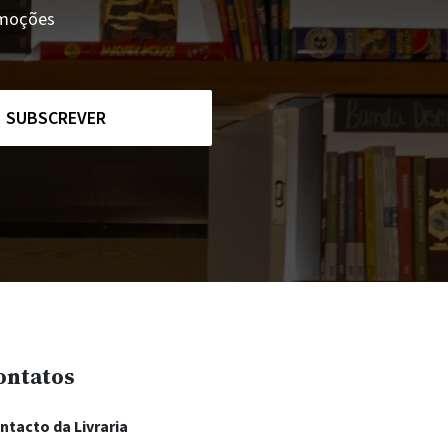
romoções
SUBSCREVER
ontatos
ntacto da Livraria