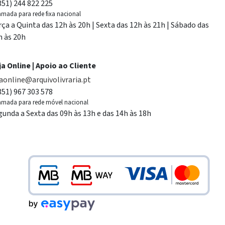
351) 244 822 225
mada para rede fixa nacional
rça a Quinta das 12h às 20h | Sexta das 12h às 21h | Sábado das
h às 20h
ja Online | Apoio ao Cliente
jaonline@arquivolivraria.pt
351) 967 303 578
mada para rede móvel nacional
gunda a Sexta das 09h às 13h e das 14h às 18h