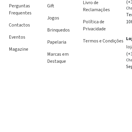
(+
Livro de
Perguntas
Gift
Cha
Reclamações
Frequentes
Te
Jogos
Política de
10
Contactos
Privacidade
Brinquedos
Eventos
Lo
Termos e Condições
Papelaria
lo
Magazine
(+
Marcas em
Cha
Destaque
Se