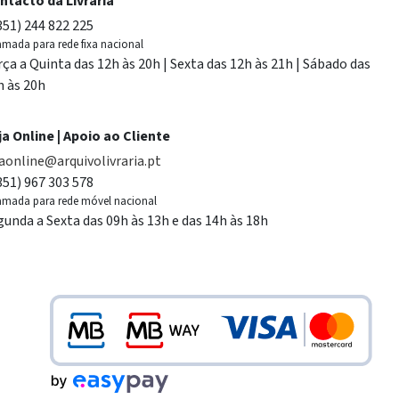
ntacto da Livraria
351) 244 822 225
mada para rede fixa nacional
rça a Quinta das 12h às 20h | Sexta das 12h às 21h | Sábado das
h às 20h
ja Online | Apoio ao Cliente
jaonline@arquivolivraria.pt
351) 967 303 578
mada para rede móvel nacional
gunda a Sexta das 09h às 13h e das 14h às 18h