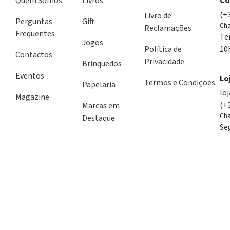
Quem Somos
Livros
Co
(+
Livro de
Perguntas
Gift
Cha
Reclamações
Frequentes
Te
Jogos
Política de
10
Contactos
Privacidade
Brinquedos
Eventos
Lo
Termos e Condições
Papelaria
lo
Magazine
(+
Marcas em
Cha
Destaque
Se