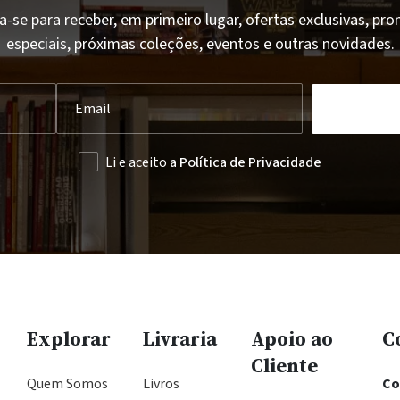
a-se para receber, em primeiro lugar, ofertas exclusivas, p
especiais, próximas coleções, eventos e outras novidades.
Li e aceito
a Política de Privacidade
Explorar
Livraria
Apoio ao
C
Cliente
Quem Somos
Livros
Co