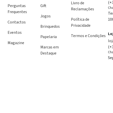
(+
Livro de
Perguntas
Gift
Cha
Reclamações
Frequentes
Te
Jogos
Política de
10
Contactos
Privacidade
Brinquedos
Eventos
Lo
Termos e Condições
Papelaria
lo
Magazine
(+
Marcas em
Cha
Destaque
Se