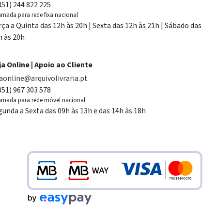
351) 244 822 225
mada para rede fixa nacional
rça a Quinta das 12h às 20h | Sexta das 12h às 21h | Sábado das
h às 20h
ja Online | Apoio ao Cliente
jaonline@arquivolivraria.pt
351) 967 303 578
mada para rede móvel nacional
gunda a Sexta das 09h às 13h e das 14h às 18h