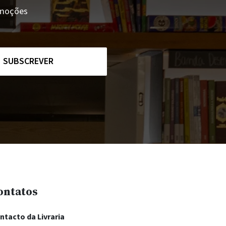
romoções
SUBSCREVER
ontatos
ntacto da Livraria