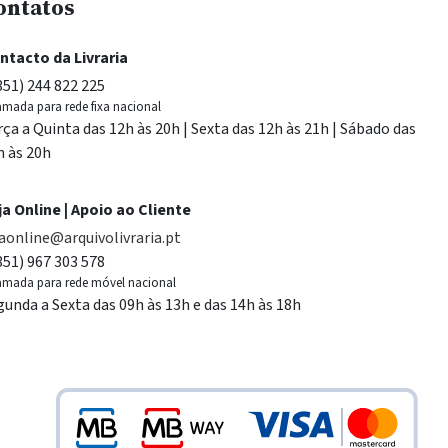
ontatos
ntacto da Livraria
351) 244 822 225
mada para rede fixa nacional
rça a Quinta das 12h às 20h | Sexta das 12h às 21h | Sábado das
h às 20h
ja Online | Apoio ao Cliente
jaonline@arquivolivraria.pt
351) 967 303 578
mada para rede móvel nacional
gunda a Sexta das 09h às 13h e das 14h às 18h