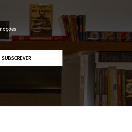
romoções
SUBSCREVER