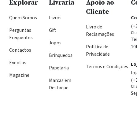
Explorar
Livraria
Apoio ao
C
Cliente
Quem Somos
Livros
Co
(+
Livro de
Perguntas
Gift
Cha
Reclamações
Frequentes
Te
Jogos
Política de
10
Contactos
Privacidade
Brinquedos
Eventos
Lo
Termos e Condições
Papelaria
lo
Magazine
(+
Marcas em
Cha
Destaque
Se