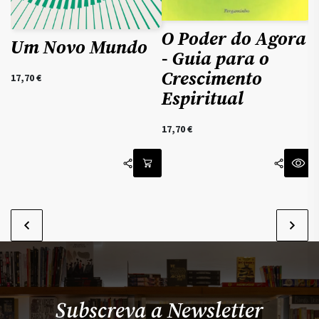
O Poder do Agora
Um Novo Mundo
- Guia para o
Crescimento
17,70
€
1
Espiritual
17,70
€
Subscreva a Newsletter