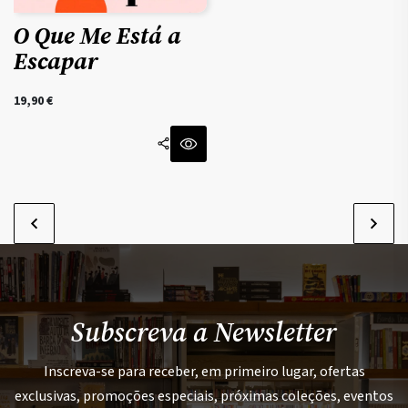
O Que Me Está a
Escapar
19,90
€
Subscreva a Newsletter
Inscreva-se para receber, em primeiro lugar, ofertas
exclusivas, promoções especiais, próximas coleções, eventos