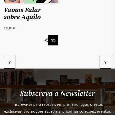
Vamos Falar
sobre Aquilo
18,85
€
Subscreva a Newsletter
Inscreva-se para receber, em primeiro lugar, ofertas
exclusivas, promoções especiais, próximas coleções, eventos