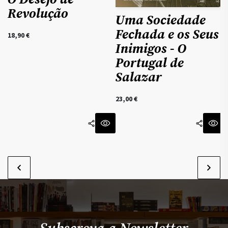
Revolução
Uma Sociedade
Fechada e os Seus
18,90
€
Inimigos - O
Portugal de
2
Salazar
23,00
€