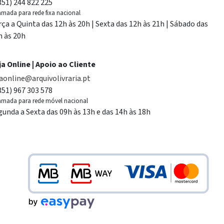
351) 244 822 225
mada para rede fixa nacional
rça a Quinta das 12h às 20h | Sexta das 12h às 21h | Sábado das
h às 20h
ja Online | Apoio ao Cliente
jaonline@arquivolivraria.pt
351) 967 303 578
mada para rede móvel nacional
gunda a Sexta das 09h às 13h e das 14h às 18h