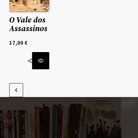
O Vale dos
Assassinos
17,00
€