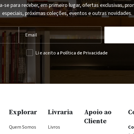
a-se para receber, em primeiro lugar, ofertas exclusivas, p
especiais, próximas coleções, eventos e outras novidades.
Li e aceito
a Política de Privacidade
Explorar
Livraria
Apoio ao
C
Cliente
Quem Somos
Livros
Co