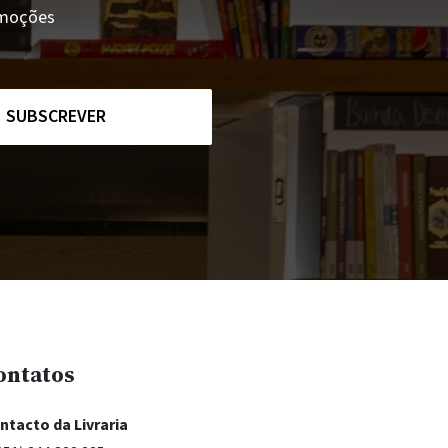
romoções
SUBSCREVER
ontatos
ntacto da Livraria