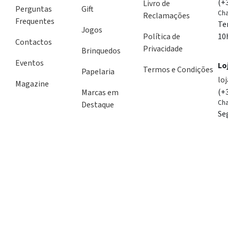
(+
Livro de
Perguntas
Gift
Cha
Reclamações
Frequentes
Te
Jogos
Política de
10
Contactos
Privacidade
Brinquedos
Eventos
Lo
Termos e Condições
Papelaria
lo
Magazine
(+
Marcas em
Cha
Destaque
Se