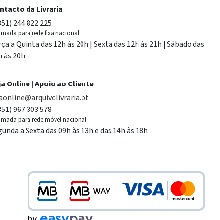
ntacto da Livraria
351) 244 822 225
mada para rede fixa nacional
rça a Quinta das 12h às 20h | Sexta das 12h às 21h | Sábado das
h às 20h
ja Online | Apoio ao Cliente
jaonline@arquivolivraria.pt
351) 967 303 578
mada para rede móvel nacional
gunda a Sexta das 09h às 13h e das 14h às 18h