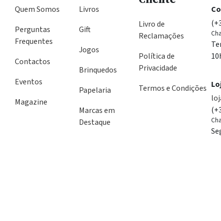
Quem Somos
Livros
Co
(+
Livro de
Perguntas
Gift
Cha
Reclamações
Frequentes
Te
Jogos
Política de
10
Contactos
Privacidade
Brinquedos
Eventos
Lo
Termos e Condições
Papelaria
lo
Magazine
(+
Marcas em
Cha
Destaque
Se