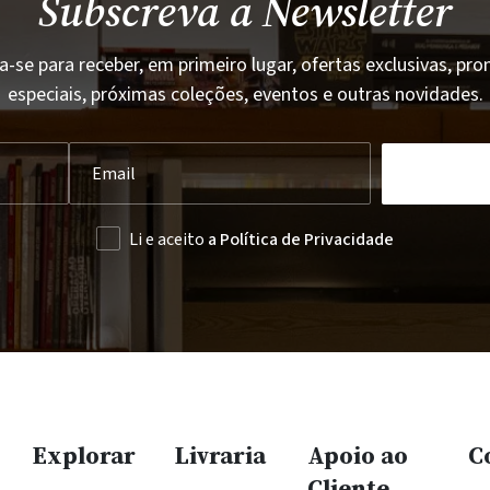
Subscreva a Newsletter
a-se para receber, em primeiro lugar, ofertas exclusivas, p
especiais, próximas coleções, eventos e outras novidades.
Li e aceito
a Política de Privacidade
Explorar
Livraria
Apoio ao
C
Cliente