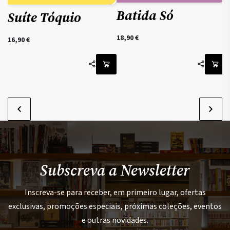
Batida Só
Suíte Tóquio
18,90
€
16,90
€
Subscreva a Newsletter
Inscreva-se para receber, em primeiro lugar, ofertas
exclusivas, promoções especiais, próximas coleções, eventos
e outras novidades.