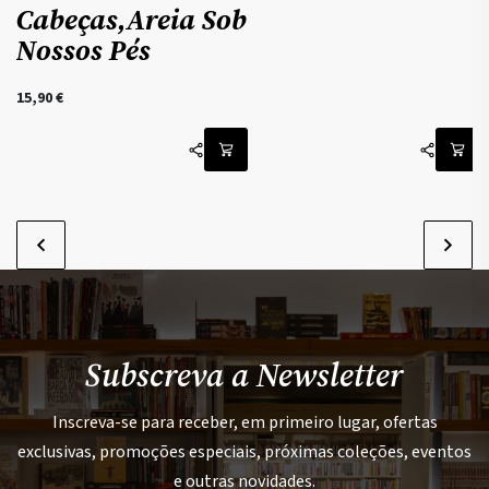
Cabeças,Areia Sob
Nossos Pés
15,90
€
Subscreva a Newsletter
Inscreva-se para receber, em primeiro lugar, ofertas
exclusivas, promoções especiais, próximas coleções, eventos
e outras novidades.