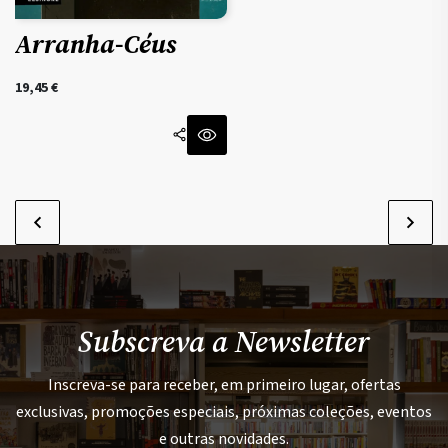
Arranha-Céus
19,45
€
Subscreva a Newsletter
Inscreva-se para receber, em primeiro lugar, ofertas
exclusivas, promoções especiais, próximas coleções, eventos
e outras novidades.