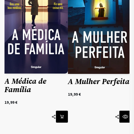
A Médica de
A Mulher Perfeita
Família
19,99
€
19,99
€