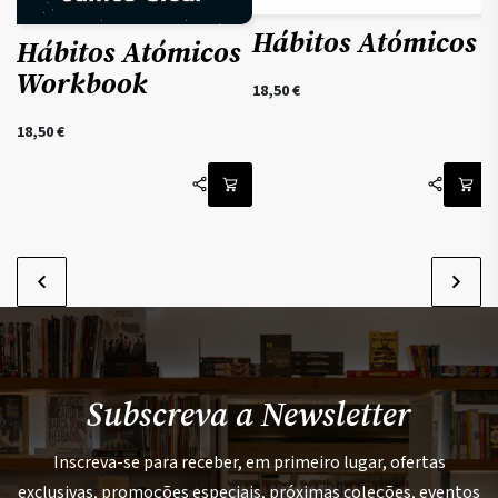
Hábitos Atómicos
Hábitos Atómicos
Workbook
18,50
€
18,50
€
Subscreva a Newsletter
Inscreva-se para receber, em primeiro lugar, ofertas
exclusivas, promoções especiais, próximas coleções, eventos