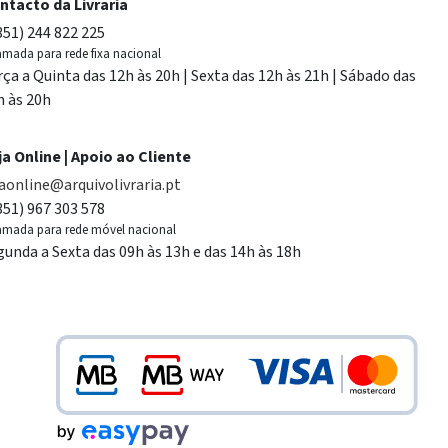
ntacto da Livraria
351) 244 822 225
mada para rede fixa nacional
rça a Quinta das 12h às 20h | Sexta das 12h às 21h | Sábado das
h às 20h
ja Online | Apoio ao Cliente
jaonline@arquivolivraria.pt
351) 967 303 578
mada para rede móvel nacional
gunda a Sexta das 09h às 13h e das 14h às 18h