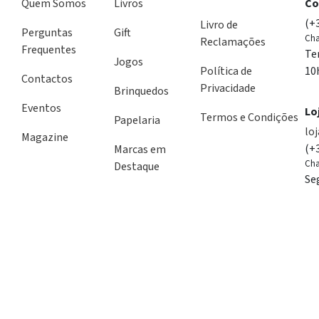
Quem Somos
Livros
Co
(+
Livro de
Perguntas
Gift
Cha
Reclamações
Frequentes
Te
Jogos
Política de
10
Contactos
Privacidade
Brinquedos
Eventos
Lo
Termos e Condições
Papelaria
lo
Magazine
(+
Marcas em
Cha
Destaque
Se