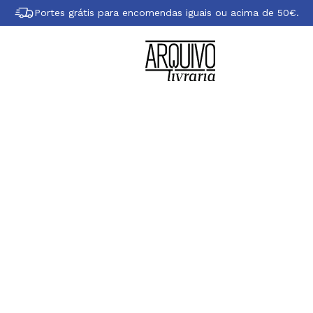
Portes grátis para encomendas iguais ou acima de 50€.
re Jean de La Font