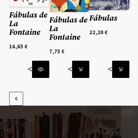
Fábulas de
Fábulas
Fábulas de
La
La
Fontaine
22,20
€
Fontaine
16,65
€
7,75
€