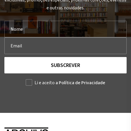
exclusivas, promoções especiais, próximas coleções, eventos
e outras novidades.
SUBSCREVER
Li e aceito
a Política de Privacidade