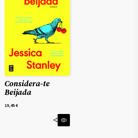
Considera-te
Beijada
19,45
€