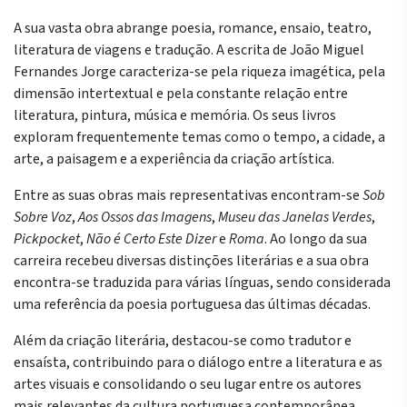
A sua vasta obra abrange poesia, romance, ensaio, teatro,
literatura de viagens e tradução. A escrita de João Miguel
Fernandes Jorge caracteriza-se pela riqueza imagética, pela
dimensão intertextual e pela constante relação entre
literatura, pintura, música e memória. Os seus livros
exploram frequentemente temas como o tempo, a cidade, a
arte, a paisagem e a experiência da criação artística.
Entre as suas obras mais representativas encontram-se
Sob
Sobre Voz
,
Aos Ossos das Imagens
,
Museu das Janelas Verdes
,
Pickpocket
,
Não é Certo Este Dizer
e
Roma
. Ao longo da sua
carreira recebeu diversas distinções literárias e a sua obra
encontra-se traduzida para várias línguas, sendo considerada
uma referência da poesia portuguesa das últimas décadas.
Além da criação literária, destacou-se como tradutor e
ensaísta, contribuindo para o diálogo entre a literatura e as
artes visuais e consolidando o seu lugar entre os autores
mais relevantes da cultura portuguesa contemporânea.