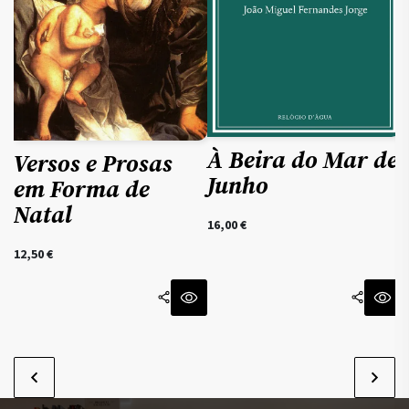
À Beira do Mar de
Versos e Prosas
Junho
em Forma de
Natal
16,00
€
1
12,50
€