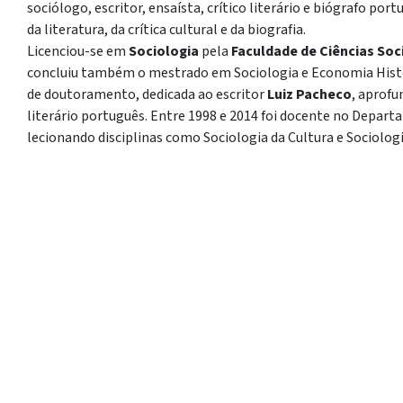
sociólogo, escritor, ensaísta, crítico literário e biógrafo po
da literatura, da crítica cultural e da biografia.
Licenciou-se em
Sociologia
pela
Faculdade de Ciências Soc
concluiu também o mestrado em Sociologia e Economia Histór
de doutoramento, dedicada ao escritor
Luiz Pacheco
, aprof
literário português. Entre 1998 e 2014 foi docente no Depart
lecionando disciplinas como Sociologia da Cultura e Sociologi