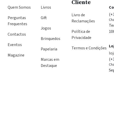
Cliente
Quem Somos
Livros
Co
(+
Livro de
Perguntas
Gift
Cha
Reclamações
Frequentes
Te
Jogos
Política de
10
Contactos
Privacidade
Brinquedos
Eventos
Lo
Termos e Condições
Papelaria
lo
Magazine
(+
Marcas em
Cha
Destaque
Se