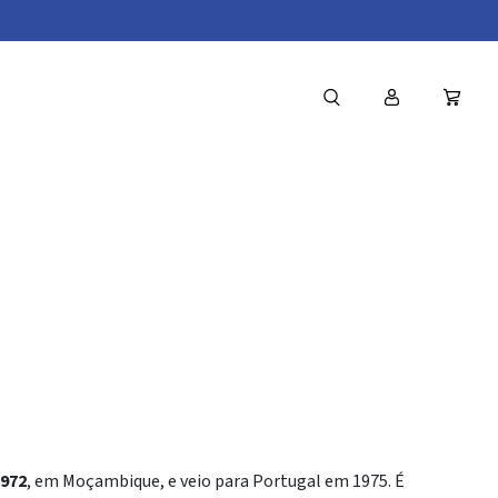
orge
1972
, em Moçambique, e veio para Portugal em 1975. É