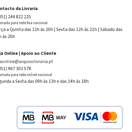
ntacto da Livraria
351) 244 822 225
mada para rede fixa nacional
rça a Quinta das 12h às 20h | Sexta das 12h às 21h | Sábado das
h às 20h
ja Online | Apoio ao Cliente
jaonline@arquivolivraria.pt
351) 967 303 578
mada para rede móvel nacional
gunda a Sexta das 09h às 13h e das 14h às 18h