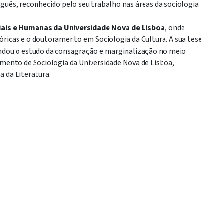
rtuguês, reconhecido pelo seu trabalho nas áreas da sociologia
iais e Humanas da Universidade Nova de Lisboa
, onde
icas e o doutoramento em Sociologia da Cultura. A sua tese
undou o estudo da consagração e marginalização no meio
amento de Sociologia da Universidade Nova de Lisboa,
a da Literatura.