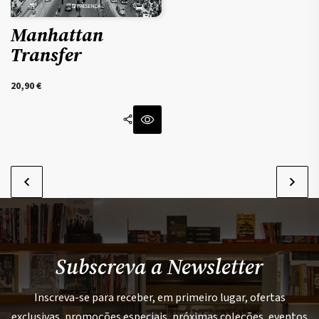
Manhattan
Transfer
20,90
€
Subscreva a Newsletter
Inscreva-se para receber, em primeiro lugar, ofertas
exclusivas, promoções especiais, próximas coleções, eventos