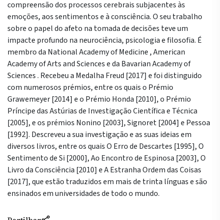
compreensão dos processos cerebrais subjacentes às
emoções, aos sentimentos e à consciência. O seu trabalho
sobre o papel do afeto na tomada de decisões teve um
impacte profundo na neurociência, psicologia e filosofia. É
membro da National Academy of Medicine , American
Academy of Arts and Sciences e da Bavarian Academy of
Sciences . Recebeu a Medalha Freud [2017] e foi distinguido
com numerosos prémios, entre os quais o Prémio
Grawemeyer [2014] e o Prémio Honda [2010], o Prémio
Príncipe das Astúrias de Investigação Científica e Técnica
[2005], e os prémios Nonino [2003], Signoret [2004] e Pessoa
[1992]. Descreveu a sua investigação e as suas ideias em
diversos livros, entre os quais O Erro de Descartes [1995], O
Sentimento de Si [2000], Ao Encontro de Espinosa [2003], O
Livro da Consciência [2010] e A Estranha Ordem das Coisas
[2017], que estão traduzidos em mais de trinta línguas e são
ensinados em universidades de todo o mundo.