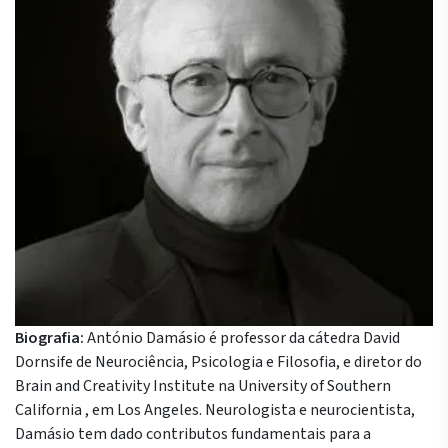
Biografia:
António Damásio é professor da cátedra David
Dornsife de Neurociência, Psicologia e Filosofia, e diretor do
Brain and Creativity Institute na University of Southern
California , em Los Angeles. Neurologista e neurocientista,
Damásio tem dado contributos fundamentais para a