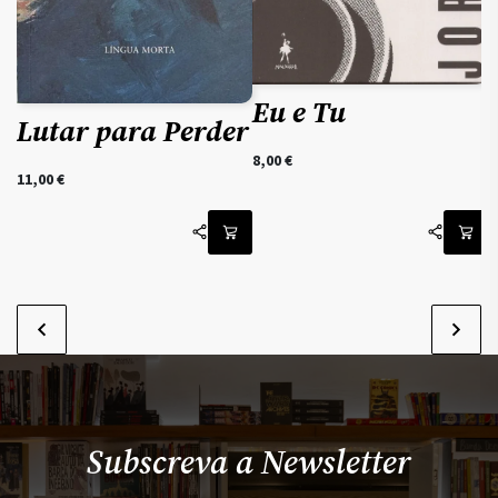
Eu e Tu
Lutar para Perder
8,00
€
11,00
€
Subscreva a Newsletter