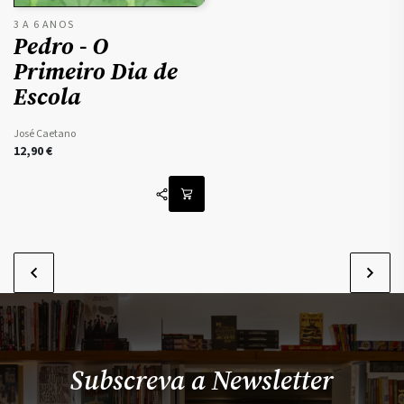
3 A 6 ANOS
Pedro - O
Primeiro Dia de
Escola
José Caetano
12,90
€
Subscreva a Newsletter