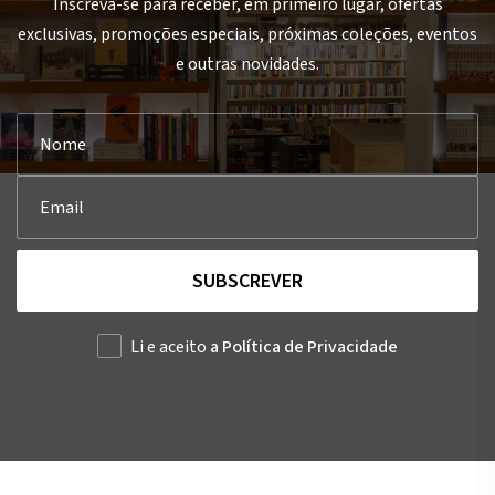
Inscreva-se para receber, em primeiro lugar, ofertas
exclusivas, promoções especiais, próximas coleções, eventos
e outras novidades.
SUBSCREVER
Li e aceito
a Política de Privacidade