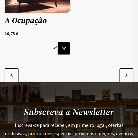
A Ocupação
16,75
€
Subscreva a Newsletter
Inscreva-se para receber, em primeiro lugar, ofertas
exclusivas, promoções especiais, próximas coleções, eventos