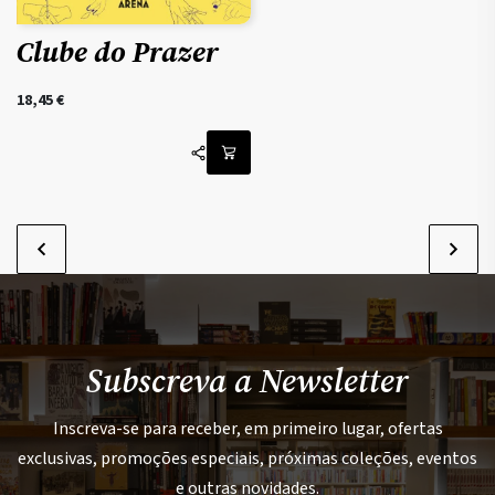
Clube do Prazer
18,45
€
Subscreva a Newsletter
Inscreva-se para receber, em primeiro lugar, ofertas
exclusivas, promoções especiais, próximas coleções, eventos
e outras novidades.