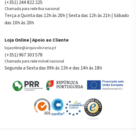
(+351) 244 822 225
Chamada para rede fixa nacional
Terça a Quinta das 12h às 20h | Sexta das 12h às 21h | Sábado
das 10h às 20h
Loja Online | Apoio ao Cliente
lojaonline@arquivolivraria.pt
(+351) 967 303 578
Chamada para rede móvel nacional
Segunda a Sexta das 09h às 13h e das 14h às 18h