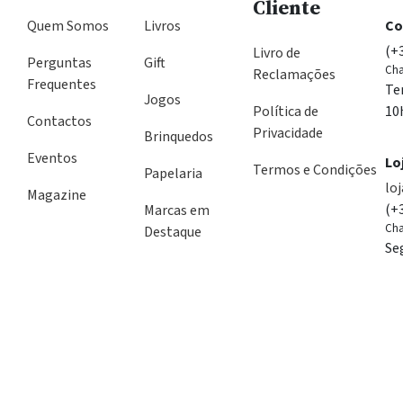
Cliente
Quem Somos
Livros
Co
(+
Livro de
Perguntas
Gift
Cha
Reclamações
Frequentes
Te
Jogos
Política de
10
Contactos
Privacidade
Brinquedos
Eventos
Lo
Termos e Condições
Papelaria
lo
Magazine
(+
Marcas em
Cha
Destaque
Se