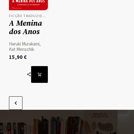
FICÇÃO TRADUZIDA, ROMANCES
A Menina
dos Anos
Haruki Murakami,
Kat Menschik
15,90
€