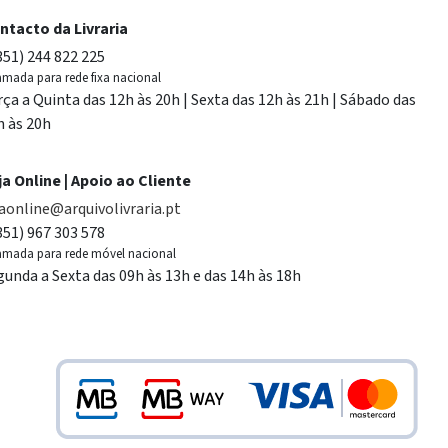
ntacto da Livraria
351) 244 822 225
mada para rede fixa nacional
rça a Quinta das 12h às 20h | Sexta das 12h às 21h | Sábado das
h às 20h
ja Online | Apoio ao Cliente
jaonline@arquivolivraria.pt
351) 967 303 578
mada para rede móvel nacional
gunda a Sexta das 09h às 13h e das 14h às 18h