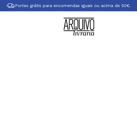
Portes grátis para encomendas iguais ou acima de 50€.
Sobre Kat Menschi