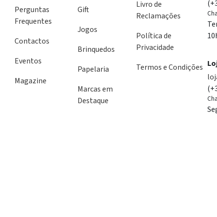
(+
Livro de
Perguntas
Gift
Cha
Reclamações
Frequentes
Te
Jogos
Política de
10
Contactos
Privacidade
Brinquedos
Eventos
Lo
Termos e Condições
Papelaria
lo
Magazine
(+
Marcas em
Cha
Destaque
Se