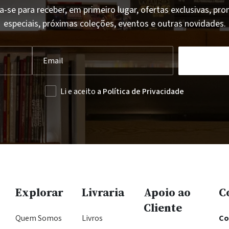
a-se para receber, em primeiro lugar, ofertas exclusivas, p
especiais, próximas coleções, eventos e outras novidades.
Li e aceito
a Política de Privacidade
Explorar
Livraria
Apoio ao
C
Cliente
Quem Somos
Livros
Co