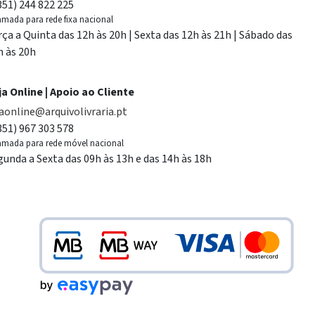
351) 244 822 225
mada para rede fixa nacional
rça a Quinta das 12h às 20h | Sexta das 12h às 21h | Sábado das
h às 20h
ja Online | Apoio ao Cliente
jaonline@arquivolivraria.pt
351) 967 303 578
mada para rede móvel nacional
gunda a Sexta das 09h às 13h e das 14h às 18h