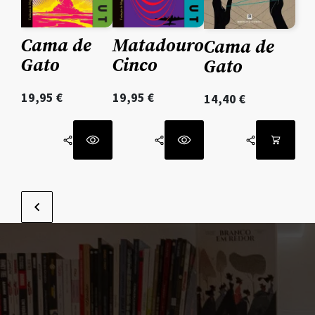
Cama de
Matadouro
Cama de
Gato
Cinco
Gato
19,95
€
19,95
€
14,40
€