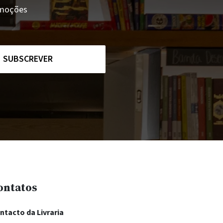
romoções
SUBSCREVER
ontatos
ntacto da Livraria