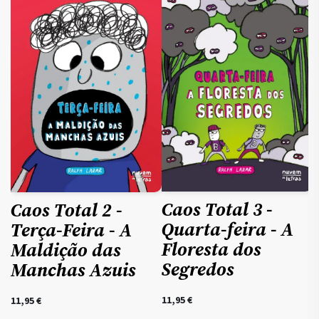
Caos Total 3 -
Caos Total 2 -
Quarta-feira - A
Terça-Feira - A
Floresta dos
Maldição das
Segredos
Manchas Azuis
11,95
€
11,95
€