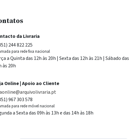
ontatos
ntacto da Livraria
351) 244 822 225
mada para rede fixa nacional
rça a Quinta das 12h às 20h | Sexta das 12h às 21h | Sábado das
h às 20h
ja Online | Apoio ao Cliente
jaonline@arquivolivraria.pt
351) 967 303 578
mada para rede móvel nacional
gunda a Sexta das 09h às 13h e das 14h às 18h