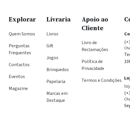
Explorar
Livraria
Apoio ao
C
Cliente
Quem Somos
Livros
Co
(+
Livro de
Perguntas
Gift
Cha
Reclamações
Frequentes
Te
Jogos
Política de
10
Contactos
Privacidade
Brinquedos
Eventos
Lo
Termos e Condições
Papelaria
lo
Magazine
(+
Marcas em
Cha
Destaque
Se