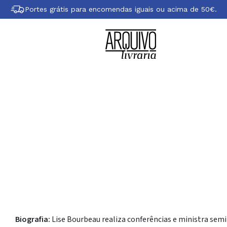
Portes grátis para encomendas iguais ou acima de 50€.
obre Lise Bourbe
Biografia:
Lise Bourbeau realiza conferências e ministra sem