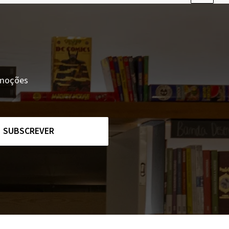
romoções
SUBSCREVER