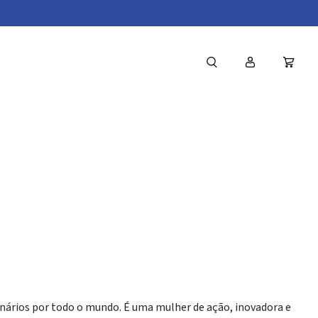
au
inários por todo o mundo. É uma mulher de ação, inovadora e